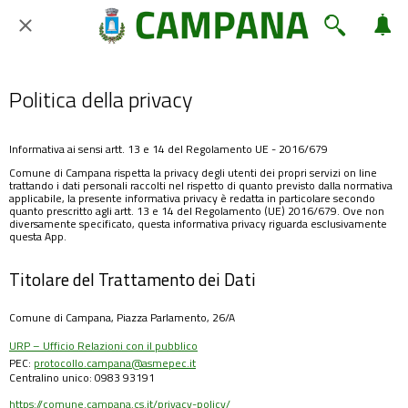
Politica della privacy
Informativa ai sensi artt. 13 e 14 del Regolamento UE - 2016/679
Comune di Campana rispetta la privacy degli utenti dei propri servizi on line
trattando i dati personali raccolti nel rispetto di quanto previsto dalla normativa
applicabile, la presente informativa privacy è redatta in particolare secondo
quanto prescritto agli artt. 13 e 14 del Regolamento (UE) 2016/679. Ove non
diversamente specificato, questa informativa privacy riguarda esclusivamente
questa App.
Titolare del Trattamento dei Dati
Comune di Campana, Piazza Parlamento, 26/A
URP – Ufficio Relazioni con il pubblico
PEC:
protocollo.campana@asmepec.it
Centralino unico: 0983 93191
https://comune.campana.cs.it/privacy-policy/