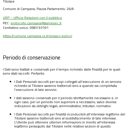
Titolare
Comune di Campana, Piazza Parlamento, 26/A
URP – Ufficio Relazioni con il pubblico
PEC:
protocollo.campana@asmepec.it
Centralino unico: 0983 93191
https://comune.campana.cs.it/privacy-policy/
Periodo di conservazione
I Dati sono trattati e conservati per il tempo richiesto dalle finalità per le quali
sono stati raccolti. Pertanto:
I Dati Personali raccolti per scopi collegati all’esecuzione di un servizio
richiesto al Titolare saranno trattenuti sino a quando sia completata
l’esecuzione di tale servizio.
I dati saranno conservati per il periodo strettamente necessario e, in
ogni caso, per un periodo non superiore a necessario, salvo diverse
indicazioni da obblighi legali, amministrativi, tributari, normativi.
I Dati Personali raccolti per finalità riconducibili all’interesse legittimo del
Titolare saranno trattenuti sino al soddisfacimento di tale interesse.
L’Utente può ottenere ulteriori informazioni in merito all’interesse
legittimo perseguito dal Titolare nelle relative sezioni di questo