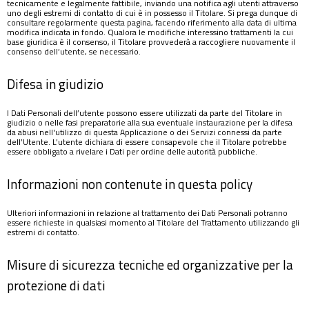
tecnicamente e legalmente fattibile, inviando una notifica agli utenti attraverso
uno degli estremi di contatto di cui è in possesso il Titolare. Si prega dunque di
consultare regolarmente questa pagina, facendo riferimento alla data di ultima
modifica indicata in fondo. Qualora le modifiche interessino trattamenti la cui
base giuridica è il consenso, il Titolare provvederà a raccogliere nuovamente il
consenso dell’utente, se necessario.
Difesa in giudizio
I Dati Personali dell’utente possono essere utilizzati da parte del Titolare in
giudizio o nelle fasi preparatorie alla sua eventuale instaurazione per la difesa
da abusi nell'utilizzo di questa Applicazione o dei Servizi connessi da parte
dell’Utente. L’utente dichiara di essere consapevole che il Titolare potrebbe
essere obbligato a rivelare i Dati per ordine delle autorità pubbliche.
Informazioni non contenute in questa policy
Ulteriori informazioni in relazione al trattamento dei Dati Personali potranno
essere richieste in qualsiasi momento al Titolare del Trattamento utilizzando gli
estremi di contatto.
Misure di sicurezza tecniche ed organizzative per la
protezione di dati