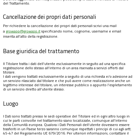
del Trattamento.
Cancellazione dei propri dati personali
Per richiedere la cancellazione dei propri dati personali scrivi una mail
a
growapp@growapp.it
specificando nome, cognome, username e email
inserita all’atto della registrazione.
Base giuridica del trattamento
Il Titolare tratta i dati dell’utente esclusivamente in seguito ad una specifica
registrazione dello stesso all’interno di un area riservata a servizi offerti dal
titolare.
I dati vengono trattati esclusivamente a seguito di una richiesta e/o adesione ad
un servizio rilasciato dal titolare e che può avere come realizzazione anche un
legittimo interesse del titolare, un interesse pubblico o appunto l’espletamento
di un servizio diretto all’utente stesso.
Luogo
I Dati sono trattati presso le sedi operative del Titolare ed in ogni altro luogo in
cui le parti coinvolte nel trattamento siano localizzate, comunque all’interno
della Comunità europea. Qualora i Dati Personali dell’utente dovessero essere
trasferiti in un Paese terzo saranno comunque rispettati i principi di cui agli artt.
45-47 del Regolamento UE 679/2016. Per ulteriori informazioni, contattare il