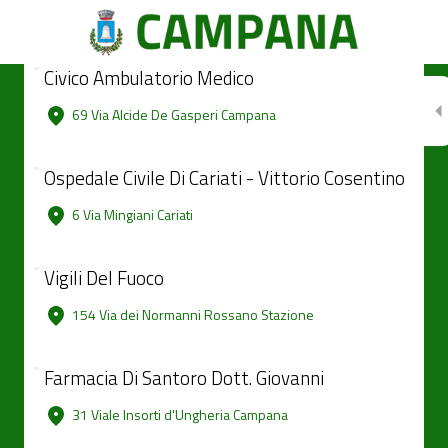
Civico Ambulatorio Medico
69 Via Alcide De Gasperi Campana
Ospedale Civile Di Cariati - Vittorio Cosentino
6 Via Mingiani Cariati
Vigili Del Fuoco
154 Via dei Normanni Rossano Stazione
Farmacia Di Santoro Dott. Giovanni
31 Viale Insorti d'Ungheria Campana