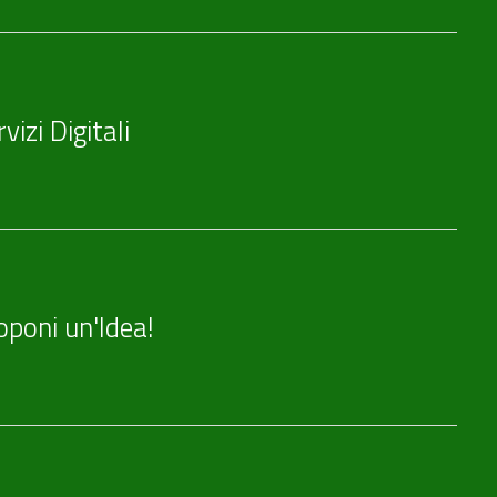
vizi Digitali
oponi un'Idea!