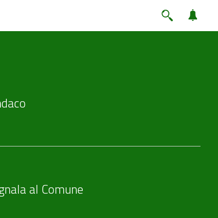
ndaco
gnala al Comune