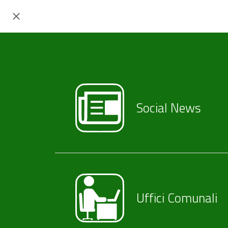
Social News
Uffici Comunali