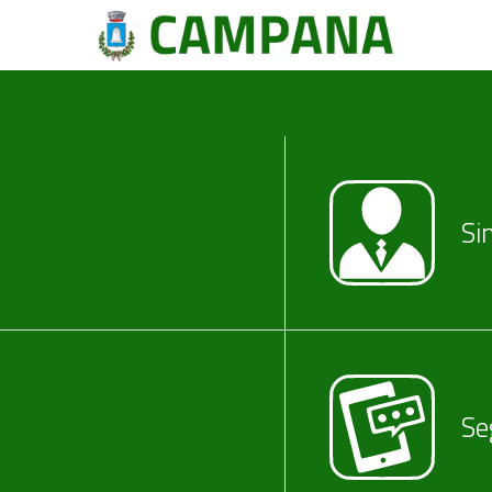
Si
Se